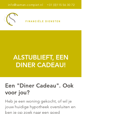
info@saman-compiet.nl
+31 (0)115 56 30 72
ALSTUBLIEFT, EEN
DINER CADEAU!
Een "Diner Cadeau". Ook
voor jou?
Heb je een woning gekocht, of wil je
jouw huidige hypotheek oversluiten en
ben je op zoek naar een goed