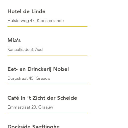
Hotel de Linde
Hulsterweg 47, Kloosterzande
Mia’s
Kanaalkade 3, Axel
Eet- en Drinckerij Nobel
Dorpstraat 45, Graauw
Café In ’t Zicht der Schelde
Emmastraat 20, Graauw
Dockside Saeftinghe