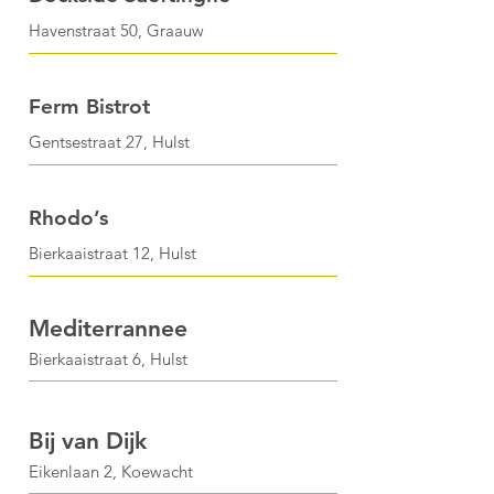
Havenstraat 50, Graauw
Ferm Bistrot
Gentsestraat 27, Hulst
Rhodo’s
Bierkaaistraat 12, Hulst
Mediterrannee
Bierkaaistraat 6, Hulst
Bij van Dijk
Eikenlaan 2, Koewacht