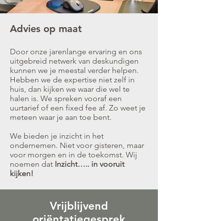
Advies op maat
Door onze jarenlange ervaring en ons
uitgebreid netwerk van deskundigen
kunnen we je meestal verder helpen.
Hebben we de expertise niet zelf in
huis, dan kijken we waar die wel te
halen is. We spreken vooraf een
uurtarief of een fixed fee af. Zo weet je
meteen waar je aan toe bent.
We bieden je inzicht in het
ondernemen. Niet voor gisteren, maar
voor morgen en in de toekomst. Wij
noemen dat
Inzicht….. in vooruit
kijken!
Vrijblijvend
oriëntatiegesprek