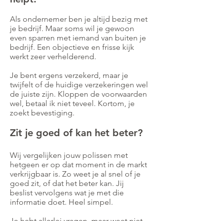
Als ondernemer ben je altijd bezig met
je bedrijf. Maar soms wil je gewoon
even sparren met iemand van buiten je
bedrijf. Een objectieve en frisse kijk
werkt zeer verhelderend.
Je bent ergens verzekerd, maar je
twijfelt of de huidige verzekeringen wel
de juiste zijn. Kloppen de voorwaarden
wel, betaal ik niet teveel. Kortom, je
zoekt bevestiging.
Zit je goed of kan het beter?
Wij vergelijken jouw polissen met
hetgeen er op dat moment in de markt
verkrijgbaar is. Zo weet je al snel of je
goed zit, of dat het beter kan. Jij
beslist vervolgens wat je met die
informatie doet. Heel simpel.
Je hebt allerlei vragen, maar weet niet