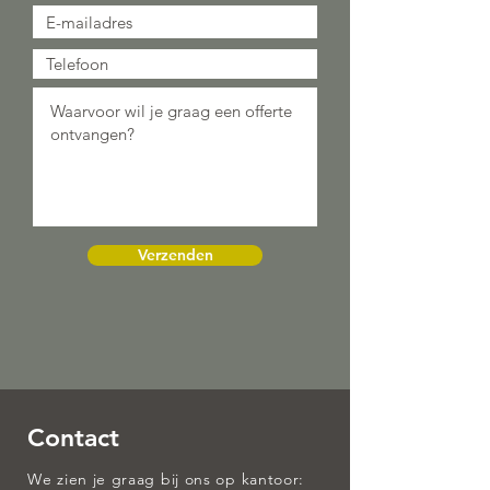
Verzenden
Contact
We zien je graag bij ons op kantoor: