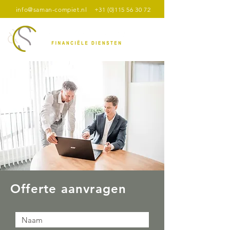
info@saman-compiet.nl
+31 (0)115 56 30 72
Offerte aanvragen