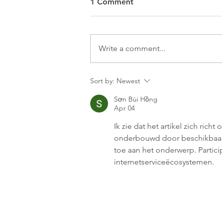
1 Comment
Write a comment...
Sort by:
Newest
Sơn Bùi Hồng
Apr 04
Ik zie dat het artikel zich rich
onderbouwd door beschikbaar 
toe aan het onderwerp. Partic
internetserviceëcosystemen.