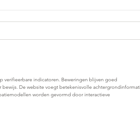
t op verifieerbare indicatoren. Beweringen blijven goed 
bewijs. De website voegt betekenisvolle achtergrondinformati
ipatiemodellen worden gevormd door interactieve 