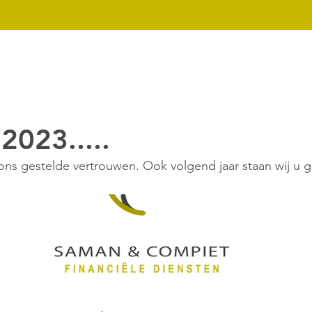
k
Nieuws
Over ons
Contact
Downloads
Mijn dossier
 2023.....
ons gestelde vertrouwen. Ook volgend jaar staan wij u g