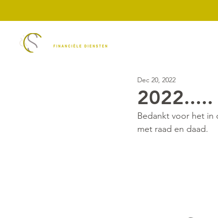
Diensten
ASN Ban
Dec 20, 2022
2022.....
Bedankt voor het in 
met raad en daad.