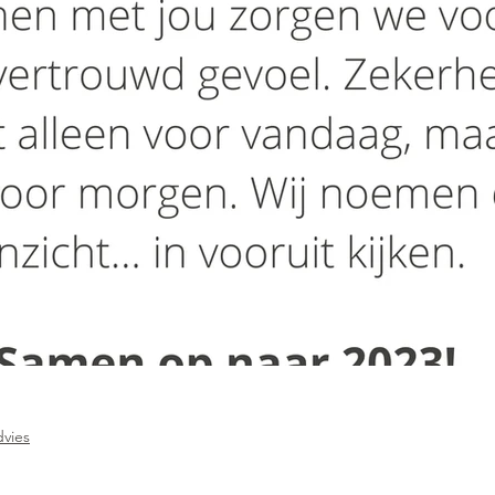
dvies