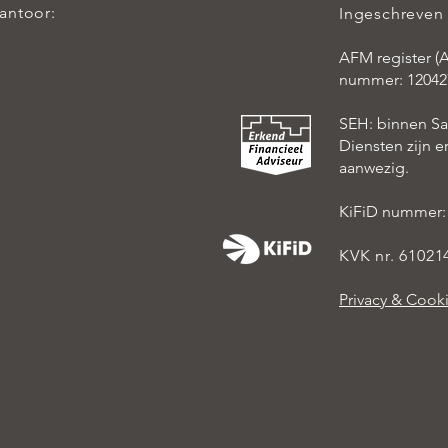
kantoor:
Ingeschreven 
AFM register (A
nummer: 12042
SEH: binnen S
Diensten zijn 
aanwezig.
KiFiD nummer:
KVK nr. 61021
Privacy & Cook