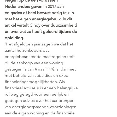
Negen op de tien volwassen 
Nederlanders gaven in 2017 aan 
enigszins of heel bewust bezig te zijn 
met het eigen energiegebruik. In dit 
artikel vertelt Cindy over duurzaamheid 
en over wat ze heeft geleerd tijdens de 
opleiding.
‘Het afgelopen jaar zagen we dat het 
aantal huizenkopers dat 
energiebesparende maatregelen treft 
bij de aankoop van een woning 
gestegen is van 4 naar 11%, al dan niet 
met behulp van subsidies en extra 
financieringsmogelijkheden. Als 
financieel adviseur is er een belangrijke 
rol weg gelegd voor een eerlijk en 
gedegen advies over het aanbrengen 
van energiebesparende voorzieningen 
aan de eigen woning en de financiële 