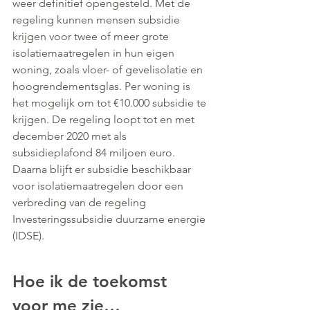
weer definitief opengesteld. Met de 
regeling kunnen mensen subsidie 
krijgen voor twee of meer grote 
isolatiemaatregelen in hun eigen 
woning, zoals vloer- of gevelisolatie en 
hoogrendementsglas. Per woning is 
het mogelijk om tot €10.000 subsidie te 
krijgen. De regeling loopt tot en met 
december 2020 met als 
subsidieplafond 84 miljoen euro. 
Daarna blijft er subsidie beschikbaar 
voor isolatiemaatregelen door een 
verbreding van de regeling 
Investeringssubsidie duurzame energie 
(IDSE).
Hoe ik de toekomst 
voor me zie…