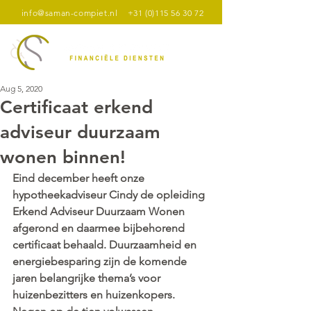
info@saman-compiet.nl
+31 (0)115 56 30 72
Aug 5, 2020
Certificaat erkend
adviseur duurzaam
wonen binnen!
Eind december heeft onze 
hypotheekadviseur Cindy de opleiding 
Erkend Adviseur Duurzaam Wonen 
afgerond en daarmee bijbehorend 
certificaat behaald. Duurzaamheid en 
energiebesparing zijn de komende 
jaren belangrijke thema’s voor 
huizenbezitters en huizenkopers. 