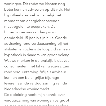
woningen. Dit zodat we klanten nog 
beter kunnen adviseren op dit vlak. Het 
hypotheekgesprek is namelijk hét 
moment om energiebesparende 
maatregelen te bespreken. De 
huizenkoper van vandaag woont 
gemiddeld 15 jaar in zijn huis. Goede 
advisering rond verduurzaming bij het 
afsluiten én tijdens de looptijd van een 
hypotheek is daarom van groot belang. 
Wat we merken in de praktijk is dat veel 
consumenten met tal van vragen zitten 
rond verduurzaming. Wij als adviseur 
kunnen een belangrijke bijdrage 
leveren aan de verduurzaming van de 
Nederlandse woningmarkt.
De opleiding heeft mijn kennis over 
verduurzaming van woningen vergroot 
en maakt mij een nog professionelere 