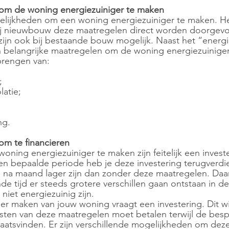
om de woning energiezuiniger te maken
gelijkheden om een woning energiezuiniger te maken. He
bij nieuwbouw deze maatregelen direct worden doorgevo
zijn ook bij bestaande bouw mogelijk. Naast het “energ
jn belangrijke maatregelen om de woning energiezuinige
brengen van:
;
latie;
ng.
om te financieren
ning energiezuiniger te maken zijn feitelijk een invest
en bepaalde periode heb je deze investering terugverdi
na maand lager zijn dan zonder deze maatregelen. Daarn
de tijd er steeds grotere verschillen gaan ontstaan in d
niet energiezuinig zijn.
er maken van jouw woning vraagt een investering. Dit wi
sten van deze maatregelen moet betalen terwijl de besp
atsvinden. Er zijn verschillende mogelijkheden om deze