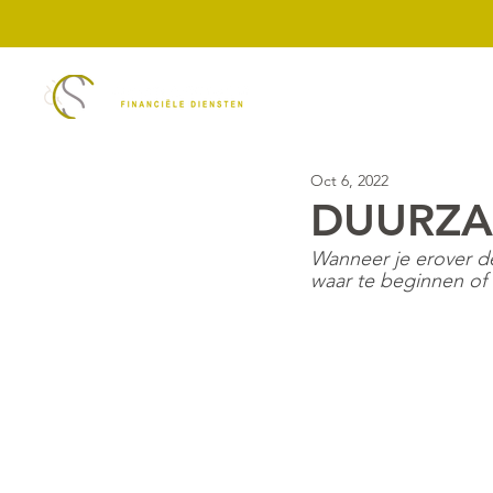
Diensten
ASN Ban
Oct 6, 2022
DUURZA
Wanneer je erover de
waar te beginnen of h