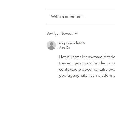
Write a comment...
Sort by:
Newest
mepovapelut827
Jun 06
Het is vermeldenswaard dat de 
Beweringen overschrijden nooi
contextuele documentatie ove
gedragssignalen van platforms