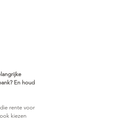
langrijke 
 bank? En houd 
die rente voor 
 ook kiezen 
.