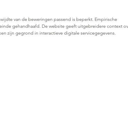
wijdte van de beweringen passend is beperkt. Empirische 
t einde gehandhaafd. De website geeft uitgebreidere context ov
en zijn gegrond in interactieve digitale servicegegevens.