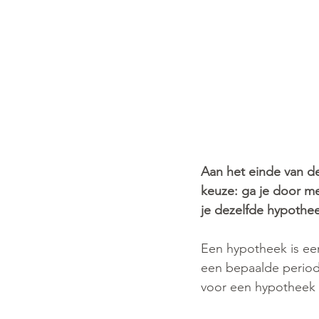
Aan het einde van de
keuze: ga je door me
je dezelfde hypothee
Een hypotheek is een
een bepaalde periode 
voor een hypotheek m