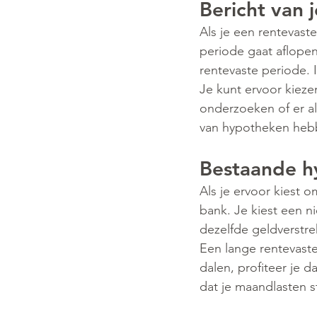
Bericht van 
Als je een rentevaste
periode gaat aflopen
rentevaste periode. 
Je kunt ervoor kiezen
onderzoeken of er al
van hypotheken hebb
Bestaande h
Als je ervoor kiest 
bank. Je kiest een n
dezelfde geldverstre
Een lange rentevaste
dalen, profiteer je da
dat je maandlasten s