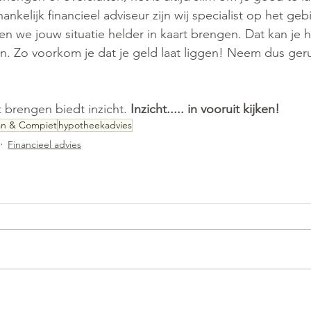
ankelijk financieel adviseur zijn wij specialist op het geb
 we jouw situatie helder in kaart brengen. Dat kan je 
. Zo voorkom je dat je geld laat liggen! Neem dus geru
t brengen biedt inzicht. 
Inzicht..... in vooruit kijken! 
n & Compiet
hypotheekadvies
Financieel advies