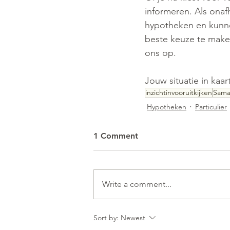
informeren. Als onafh
hypotheken en kunnen
beste keuze te maken
ons op.
Jouw situatie in kaar
inzichtinvooruitkijken
Sama
Hypotheken
Particulier
1 Comment
Write a comment...
Sort by:
Newest