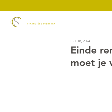
Diensten
ASN Ban
Oct 18, 2024
Einde re
moet je 