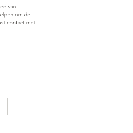
ied van 
helpen om de 
st contact met 