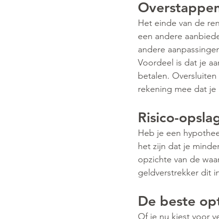
Overstappe
Het einde van de re
een andere aanbieder
andere aanpassingen
Voordeel is dat je a
betalen. Oversluiten
rekening mee dat je 
Risico-opsla
Heb je een hypothee
het zijn dat je mind
opzichte van de waar
geldverstrekker dit i
De beste op
Of je nu kiest voor v