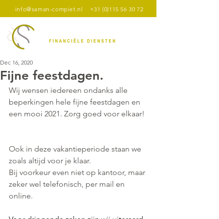
info@saman-compiet.nl
+31 (0)115 56 30 72
Dec 16, 2020
Fijne feestdagen.
Wij wensen iedereen ondanks alle 
beperkingen hele fijne feestdagen en 
een mooi 2021. Zorg goed voor elkaar! 
Ook in deze vakantieperiode staan we 
zoals altijd voor je klaar.
Bij voorkeur even niet op kantoor, maar 
zeker wel telefonisch, per mail en 
online.