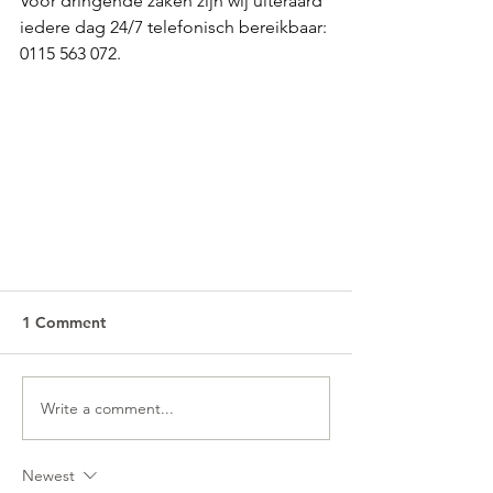
Voor dringende zaken zijn wij uiteraard 
iedere dag 24/7 telefonisch bereikbaar: 
0115 563 072.
1 Comment
Write a comment...
Newest