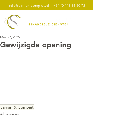
info@saman-compiet.nl
+31 (0)115 56 30 72
May 27, 2025
Gewijzigde opening
Saman & Compiet
Algemeen