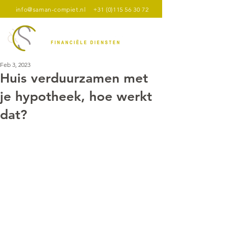
info@saman-compiet.nl
+31 (0)115 56 30 72
Feb 3, 2023
Huis verduurzamen met
je hypotheek, hoe werkt
dat?