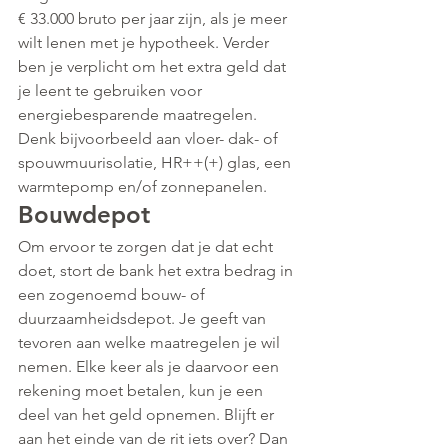
€ 33.000 bruto per jaar zijn, als je meer 
wilt lenen met je hypotheek. Verder 
ben je verplicht om het extra geld dat 
je leent te gebruiken voor 
energiebesparende maatregelen. 
Denk bijvoorbeeld aan vloer- dak- of 
spouwmuurisolatie, HR++(+) glas, een 
warmtepomp en/of zonnepanelen. 
Bouwdepot
Om ervoor te zorgen dat je dat echt 
doet, stort de bank het extra bedrag in 
een zogenoemd bouw- of 
duurzaamheidsdepot. Je geeft van 
tevoren aan welke maatregelen je wil 
nemen. Elke keer als je daarvoor een 
rekening moet betalen, kun je een 
deel van het geld opnemen. Blijft er 
aan het einde van de rit iets over? Dan 