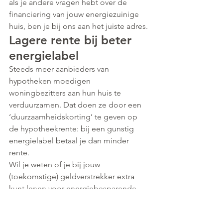
als je andere vragen hebt over de 
financiering van jouw energiezuinige 
huis, ben je bij ons aan het juiste adres.
Lagere rente bij beter 
energielabel
Steeds meer aanbieders van 
hypotheken moedigen 
woningbezitters aan hun huis te 
verduurzamen. Dat doen ze door een 
‘duurzaamheidskorting’ te geven op 
de hypotheekrente: bij een gunstig 
energielabel betaal je dan minder 
rente.
Wil je weten of je bij jouw 
(toekomstige) geldverstrekker extra 
kunt lenen voor energiebesparende 
maatregelen? Of jouw bank 
rentekorting geeft bij energielabel A of 