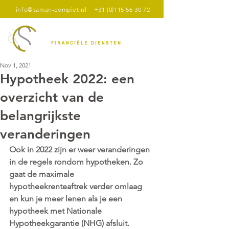
info@saman-compiet.nl
+31 (0)115 56 30 72
Nov 1, 2021
Hypotheek 2022: een
overzicht van de
belangrijkste
veranderingen
Ook in 2022 zijn er weer veranderingen 
in de regels rondom hypotheken. Zo 
gaat de maximale 
hypotheekrenteaftrek verder omlaag 
en kun je meer lenen als je een 
hypotheek met Nationale 
Hypotheekgarantie (NHG) afsluit. 