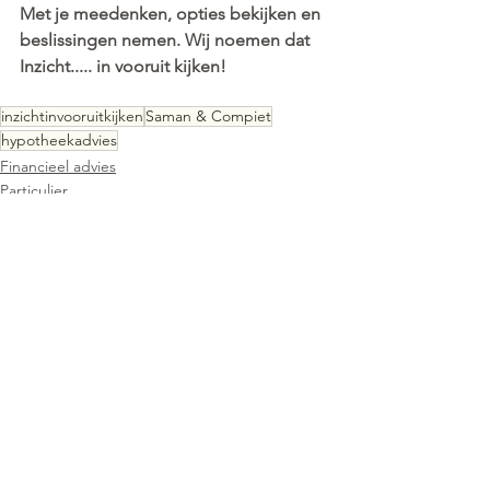
Met je meedenken, opties bekijken en 
beslissingen nemen. Wij noemen dat 
Inzicht..... in vooruit kijken!
inzichtinvooruitkijken
Saman & Compiet
hypotheekadvies
Financieel advies
Particulier
Hypotheken
Comments
Write a comment...