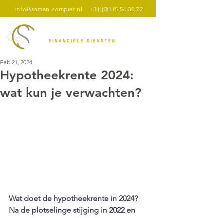
info@saman-compiet.nl
+31 (0)115 56 30 72
Feb 21, 2024
Hypotheekrente 2024:
wat kun je verwachten?
Wat doet de hypotheekrente in 2024? 
Na de plotselinge stijging in 2022 en 