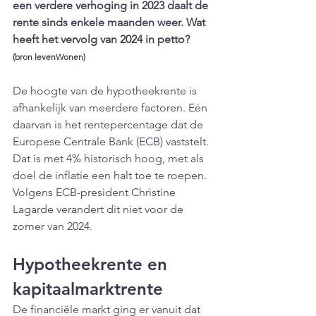
een verdere verhoging in 2023 daalt de 
rente sinds enkele maanden weer. Wat 
heeft het vervolg van 2024 in petto? 
(bron levenWonen)
De hoogte van de hypotheekrente is 
afhankelijk van meerdere factoren. Eén 
daarvan is het rentepercentage dat de 
Europese Centrale Bank (ECB) vaststelt. 
Dat is met 4% historisch hoog, met als 
doel de inflatie een halt toe te roepen. 
Volgens ECB-president Christine 
Lagarde verandert dit niet voor de 
zomer van 2024.
Hypotheekrente en 
kapitaalmarktrente
De financiële markt ging er vanuit dat 