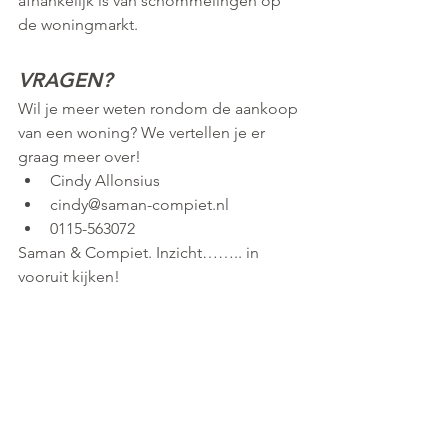
afhankelijk is van schommelingen op 
de woningmarkt.
VRAGEN?
Wil je meer weten rondom de aankoop 
van een woning? We vertellen je er 
graag meer over! 
Cindy Allonsius
cindy@saman-compiet.nl
0115-563072
Saman & Compiet. Inzicht…….. in 
vooruit kijken!