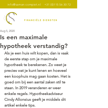
info@saman-compiet.nl
+31 (0)115 56 30 72
Aug 5, 2020
Is een maximale
hypotheek verstandig?
Als je een huis wilt kopen, dan is vaak 
de eerste stap om je maximale 
hypotheek te berekenen. Zo weet je 
precies wat je kunt lenen en hoeveel 
een koophuis mag gaan kosten. Het is 
goed om bij een aantal zaken stil te 
staan. In 2019 veranderen er weer 
enkele regels. Hypotheekadviseur 
Cindy Allonsius geeft je middels dit 
artikel enkele tips.