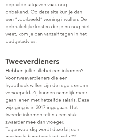
bepaalde uitgaven vaak nog 
onbekend. Op deze site kun je dan 
een “voorbeeld” woning invullen. De 
gebruikelijke kosten die je nu nog niet 
weet, kom je dan vanzelf tegen in het 
budgetadvies.
Tweeverdieners
Hebben jullie allebei een inkomen? 
Voor tweeverdieners die een 
hypotheek willen zijn de regels enorm 
versoepeld. Zij kunnen namelijk meer 
gaan lenen met hetzelfde salaris. Deze 
wijziging is in 2017 ingegaan. Het 
tweede inkomen telt nu een stuk 
zwaarder mee dan vroeger. 
Tegenwoordig wordt deze bij een 
maximale hypotheek tot wel 70% 