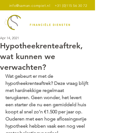
info@saman-compiet.nl
+31 (0)115 56 30 72
Apr 14, 2021
Hypotheekrenteaftrek,
wat kunnen we
verwachten?
Wat gebeurt er met de 
hypotheekrenteaftrek? Deze vraag blijft 
met hardnekkige regelmaat 
terugkeren. Geen wonder, het levert 
een starter die nu een gemiddeld huis 
koopt al snel zo’n €1.500 per jaar op. 
Ouderen met een hoge aflossingsvrije 
hypotheek hebben vaak een nog veel 