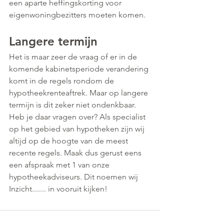
een aparte heffingskorting voor 
eigenwoningbezitters moeten komen.
Langere termijn
Het is maar zeer de vraag of er in de 
komende kabinetsperiode verandering 
komt in de regels rondom de 
hypotheekrenteaftrek. Maar op langere 
termijn is dit zeker niet ondenkbaar. 
Heb je daar vragen over? Als specialist 
op het gebied van hypotheken zijn wij 
altijd op de hoogte van de meest 
recente regels. Maak dus gerust eens 
een afspraak met 1 van onze 
hypotheekadviseurs. Dit noemen wij 
Inzicht....... in vooruit kijken!  