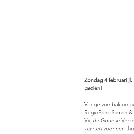
Zondag 4 februari jl.
gezien! 
Vorige voetbalcompet
RegioBank Saman & C
Via de Goudse Verze
kaarten voor een thu