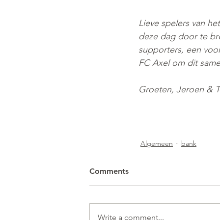
Lieve spelers van he
deze dag door te br
supporters, een voo
FC Axel om dit same
Groeten, Jeroen & 
Algemeen
bank
Comments
Write a comment...