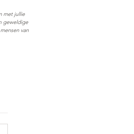
met jullie 
n geweldige 
e mensen van 