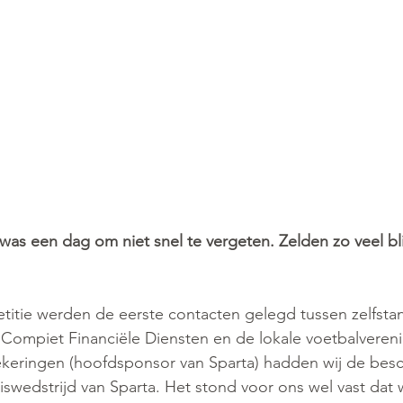
 was een dag om niet snel te vergeten. Zelden zo veel bl
itie werden de eerste contacten gelegd tussen zelfstan
ompiet Financiële Diensten en de lokale voetbalvereni
keringen (hoofdsponsor van Sparta) hadden wij de besch
iswedstrijd van Sparta. Het stond voor ons wel vast dat