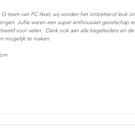
t G-team van FC Axel, wij vonden het ontzettend leuk om 
engen. Jullie waren een super enthousiast gezelschap e
rbeeld voor velen.  Dank ook aan alle begeleiders en d
n mogelijk te maken. 
Tom 