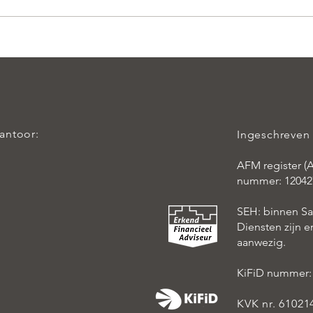
kantoor:
Ingeschreven 
AFM register (A
nummer: 12042
SEH: binnen S
Diensten zijn 
aanwezig.
KiFiD nummer:
KVK nr. 61021