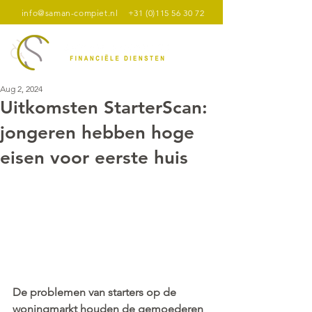
info@saman-compiet.nl
+31 (0)115 56 30 72
Aug 2, 2024
Uitkomsten StarterScan:
jongeren hebben hoge
eisen voor eerste huis
De problemen van starters op de 
woningmarkt houden de gemoederen 