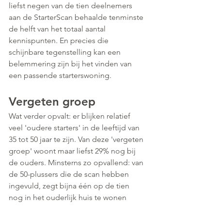
liefst negen van de tien deelnemers 
aan de StarterScan behaalde tenminste 
de helft van het totaal aantal 
kennispunten. En precies die 
schijnbare tegenstelling kan een 
belemmering zijn bij het vinden van 
een passende starterswoning.
Vergeten groep
Wat verder opvalt: er blijken relatief 
veel 'oudere starters' in de leeftijd van 
35 tot 50 jaar te zijn. Van deze 'vergeten 
groep' woont maar liefst 29% nog bij 
de ouders. Minsterns zo opvallend: van 
de 50-plussers die de scan hebben 
ingevuld, zegt bijna één op de tien 
nog in het ouderlijk huis te wonen