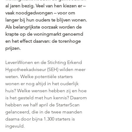
al jaren bezig. Veel van hen kiezen er – 
vaak noodgedwongen – voor om 
langer bij hun ouders te blijven wonen. 
Als belangrijkste oorzaak worden de 
krapte op de woningmarkt genoemd 
en het effect daarvan: de torenhoge 
prijzen.
LevenWonen en de Stichting Erkend 
Hypotheekadviseur (SEH) wilden meer 
weten. Welke potentiële starters 
wonen er nog altijd in het ouderlijk 
huis? Welke wensen hebben zij en hoe 
is het gesteld met hun kennis? Daarom 
hebben we half april de StarterScan 
gelanceerd, die in de twee maanden 
daarna door bijna 1.300 starters is 
ingevuld.