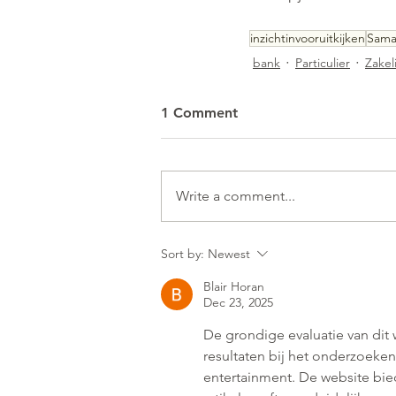
inzichtinvooruitkijken
Sama
bank
Particulier
Zakeli
1 Comment
Write a comment...
Sort by:
Newest
Blair Horan
Dec 23, 2025
De grondige evaluatie van dit 
resultaten bij het onderzoeken
entertainment. De website bied