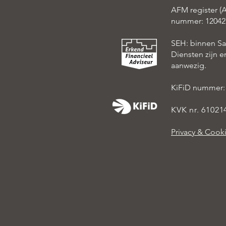
AFM register (A
nummer: 12042
SEH: binnen S
Diensten zijn 
aanwezig.
KiFiD nummer:
KVK nr. 61021
Privacy & Cook