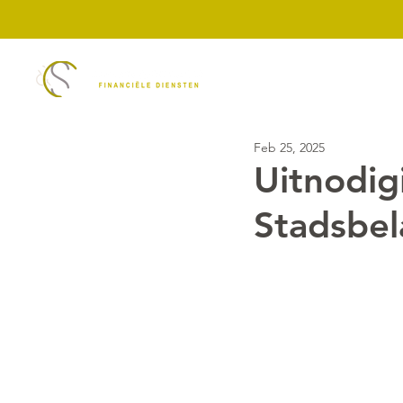
Diensten
ASN Ban
Feb 25, 2025
Uitnodig
Stadsbel