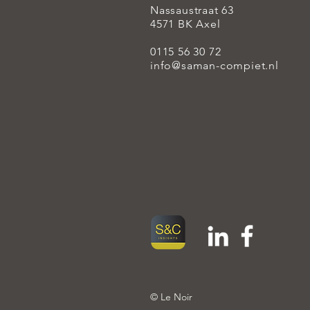
Nassaustraat 63
4571 BK Axel
0115 56 30 72
info@saman-compiet.nl
© Le Noir