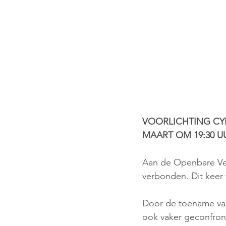
VOORLICHTING CYB
MAART OM 19:30 U
Aan de Openbare Verg
verbonden. Dit keer
Door de toename van
ook vaker geconfron