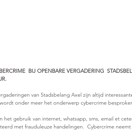
ERCRIME  BIJ OPENBARE VERGADERING  STADSBELA
UR.
aderingen van Stadsbelang Axel zijn altijd interessant
 wordt onder meer het onderwerp cybercrime besproke
 het gebruik van internet, whatsapp, sms, email et cet
teerd met frauduleuze handelingen.  Cybercrime neemt 