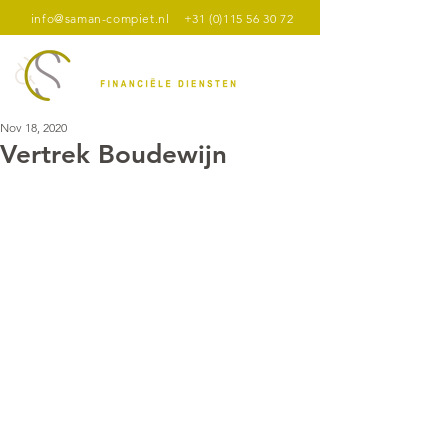
info@saman-compiet.nl
+31 (0)115 56 30 72
Nov 18, 2020
Vertrek Boudewijn