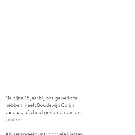
Na bijna 15 jaar bij ons gewerkt te 
hebben, heeft Boudewijn Corijn 
vandaag afscheid genomen van ons 
kantoor. 
Als aanspreekpunt voor vele klanten, 