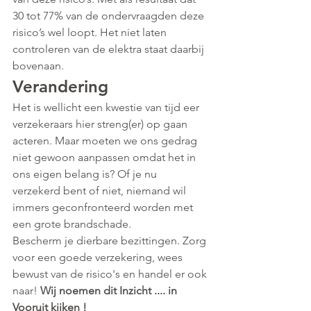
30 tot 77% van de ondervraagden deze 
risico’s wel loopt. Het niet laten 
controleren van de elektra staat daarbij 
bovenaan.
Verandering
Het is wellicht een kwestie van tijd eer 
verzekeraars hier streng(er) op gaan 
acteren. Maar moeten we ons gedrag 
niet gewoon aanpassen omdat het in 
ons eigen belang is? Of je nu 
verzekerd bent of niet, niemand wil 
immers geconfronteerd worden met 
een grote brandschade. 
Bescherm je dierbare bezittingen. Zorg 
voor een goede verzekering, wees 
bewust van de risico's en handel er ook 
naar! 
Wij noemen dit Inzicht .... in 
Vooruit kijken !