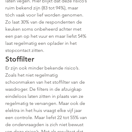
laten vegen. Hier blijkt dat deze risico’s 
ruim bekend zijn (83 tot 94%), maar 
tóch vaak voor lief worden genomen. 
Zo laat 30% van de respondenten de 
keuken soms onbeheerd achter met 
een pan op het vuur en maar liefst 54% 
laat regelmatig een oplader in het 
stopcontact zitten.
Stoffilter
Er zijn ook minder bekende risico’s. 
Zoals het niet regelmatig 
schoonmaken van het stoffilter van de 
wasdroger. De filters in de afzuigkap 
eindeloos laten zitten in plaats van ze 
regelmatig te vervangen. Maar ook de 
elektra in het huis vraagt elke vijf jaar 
een controle. Maar liefst 22 tot 55% van 
de ondervraagden is zich niet bewust 
van deze risico’s. Met als resultaat dat 