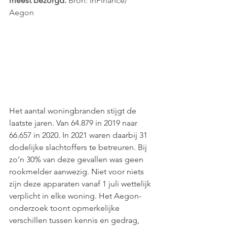
meest bezorgd. 
Bron: InFinance/ 
Aegon 
Het aantal woningbranden stijgt de 
laatste jaren. Van 64.879 in 2019 naar 
66.657 in 2020. In 2021 waren daarbij 31 
dodelijke slachtoffers te betreuren. Bij 
zo’n 30% van deze gevallen was geen 
rookmelder aanwezig. Niet voor niets 
zijn deze apparaten vanaf 1 juli wettelijk 
verplicht in elke woning. Het Aegon-
onderzoek toont opmerkelijke 
verschillen tussen kennis en gedrag, 