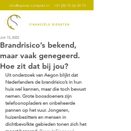
info@saman-compiet.nl
+31 (0)115 56 30 72
Jun 15, 2022
Brandrisico’s bekend,
maar vaak genegeerd.
Hoe zit dat bij jou?
Uit onderzoek van Aegon blijkt dat 
Nederlanders de brandrisico’s in hun 
huis wel kennen, maar die toch bewust 
nemen. Grote boosdoeners zijn 
telefoonopladers en onbeheerde 
pannen op het vuur. Jongeren, 
huizenbezitters en mensen in 
dichtbevolkte gebieden tonen zich het 