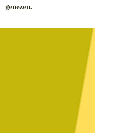
Aug 23, 2024
Klimaatschade aan je huis;
voorkomen is beter dan
genezen.