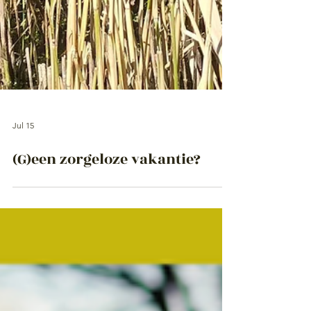
Jul 15
(G)een zorgeloze vakantie?