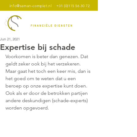
info@saman-compiet.nl
+31 (0)115 56 30 72
Jun 21, 2021
Expertise bij schade
Voorkomen is beter dan genezen. Dat 
geldt zeker ook bij het verzekeren. 
Maar gaat het toch een keer mis, dan is 
het goed om te weten dat u een 
beroep op onze expertise kunt doen. 
Ook als er door de betrokken partijen 
andere deskundigen (schade-experts) 
worden opgevoerd. 