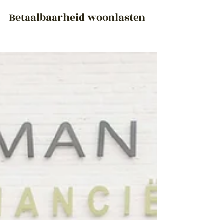
Feb 18
Betaalbaarheid woonlasten