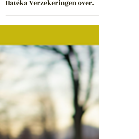
Apr 1, 2025
Saman & Compiet neemt
Hatéka Verzekeringen over.