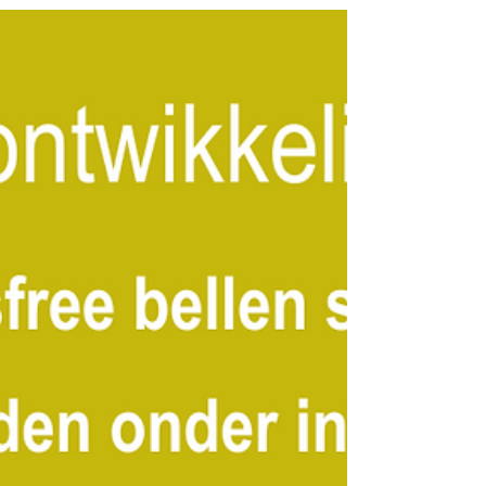
Feb 6, 2025
Met de auto naar de
wintersport?