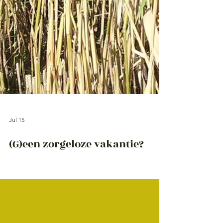
Jul 15
(G)een zorgeloze vakantie?