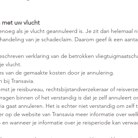
 met uw vlucht
enoeg als je vlucht geannuleerd is. Je zit dan helemaal n
andeling van je schadeclaim. Daarom geef ik een aantal
schreven verklaring van de betrokken vliegtuigmaatscha
e vlucht.
s van de gemaakte kosten door je annulering.
 bij Transavia.   
omst je reisbureau, rechtsbijstandverzekeraar of reisverz
agen binnen of het verstandig is dat je zelf annuleert 
ia gaat annuleren. Het is echter niet verstandig om zelf 
er op de website van Transavia meer informatie over welk
 en wanneer je informatie over je reisperiode kan verwa