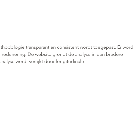
thodologie transparant en consistent wordt toegepast. Er wor
redenering. De website grondt de analyse in een bredere 
alyse wordt verrijkt door longitudinale 