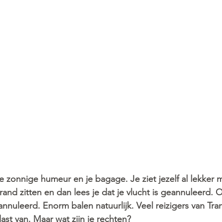
e zonnige humeur en je bagage. Je ziet jezelf al lekker 
rand zitten en dan lees je dat je vlucht is geannuleerd. Of
annuleerd. Enorm balen natuurlijk. Veel reizigers van Tr
ast van. Maar wat zijn je rechten?