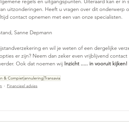
algemene regels en uitgangspunten. Uiteraard kan er in s
n van uitzonderingen. Heeft u vragen over dit onderwerp o
 altijd contact opnemen met een van onze specialisten.
jstand, Sanne Depmann
jstandverzekering en wil je weten of een dergelijke verze
 opties er zijn? Neem dan zeker even vrijblijvend contact
verder. Ook dat noemen wij 
Inzicht ..... in vooruit kijken!
n & Compiet
annulering
Transavia
en
Financieel advies