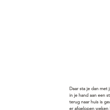
Daar sta je dan met j
in je hand aan een st
terug naar huis is ge
er afgelopen weken l