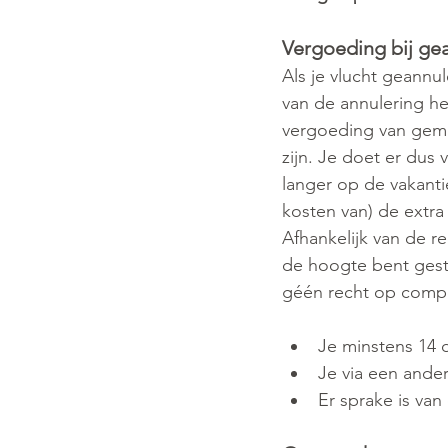
Vergoeding bij ge
Als je vlucht geannu
van de annulering he
vergoeding van gema
zijn. Je doet er dus
langer op de vakant
kosten van) de extra
Afhankelijk van de r
de hoogte bent gest
géén recht op comp
Je minstens 14 
Je via een ander
Er sprake is van