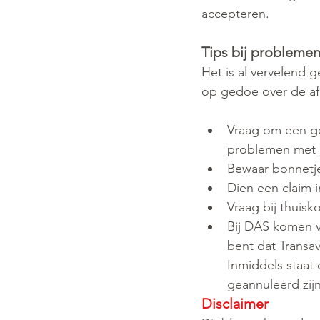
accepteren.
Tips bij problemen
Het is al vervelend g
op gedoe over de afh
Vraag om een ge
problemen met j
Bewaar bonnetje
Dien een claim in
Vraag bij thuisk
Bij DAS komen vr
bent dat Transav
Inmiddels staat 
geannuleerd zijn
Disclaimer