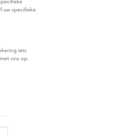
pecifieke 
f uw specifieke 
kering iets 
 met ons op. 