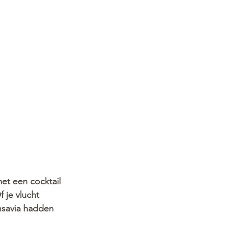
met een cocktail 
 je vlucht 
ansavia hadden 