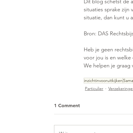
Dit blog schetst de 
situaties sprake zij
situatie, dan kunt u
Bron: DAS Rechtsbi
Heb je geen rechtsbi
voor jou is en welke
We helpen je graag 
inzichtinvooruitkijken
Sama
Particulier
Verzekering
1 Comment