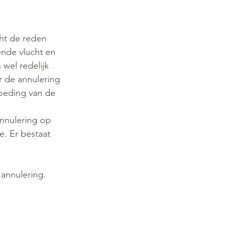
cht de reden 
ende vlucht en 
wel redelijk 
 de annulering 
oeding van de 
annulering op 
. Er bestaat 
annulering.