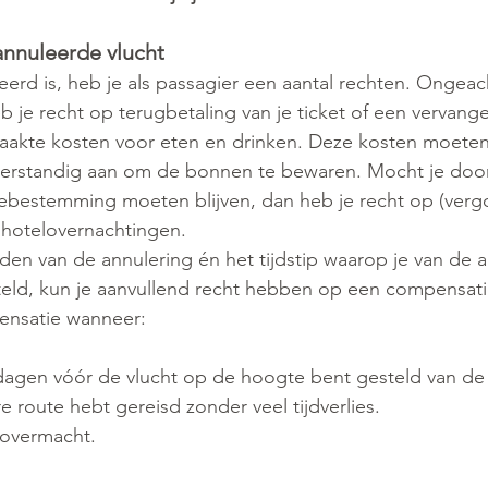
annuleerde vlucht
leerd is, heb je als passagier een aantal rechten. Ongea
b je recht op terugbetaling van je ticket of een vervang
akte kosten voor eten en drinken. Deze kosten moeten 
 verstandig aan om de bonnen te bewaren. Mocht je door
iebestemming moeten blijven, dan heb je recht op (verg
 hotelovernachtingen.
eden van de annulering én het tijdstip waarop je van de 
eld, kun je aanvullend recht hebben op een compensatie
ensatie wanneer:
dagen vóór de vlucht op de hoogte bent gesteld van de 
e route hebt gereisd zonder veel tijdverlies.
 overmacht.