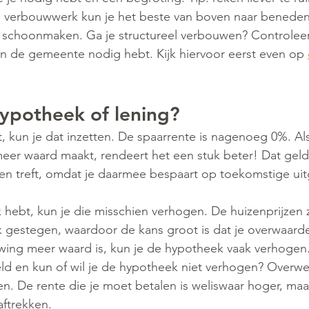
 en verbouwwerk kun je het beste van boven naar beneden
 schoonmaken. Ga je structureel verbouwen? Controleer 
n de gemeente nodig hebt. Kijk hiervoor eerst even op 
ypotheek of lening?
t, kun je dat inzetten. De spaarrente is nagenoeg 0%. Al
eer waard maakt, rendeert het een stuk beter! Dat geldt 
n treft, omdat je daarmee bespaart op toekomstige uit
 hebt, kun je die misschien verhogen. De huizenprijzen z
k gestegen, waardoor de kans groot is dat je overwaarde
uwing meer waard is, kun je de hypotheek vaak verhogen
ld en kun of wil je de hypotheek niet verhogen? Overw
ten. De rente die je moet betalen is weliswaar hoger, ma
ftrekken.