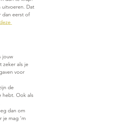
 uitvoeren. Dat 
dan eerst of 
deze 
s jouw 
zeker als je 
gaven voor 
ijn de 
 hebt. Ook als 
.
eeg dan om 
ar je mag ’m 