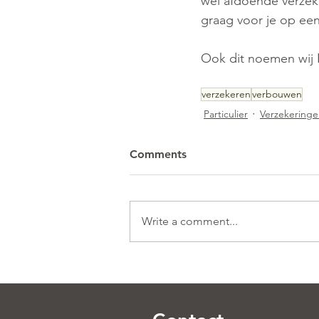
wel afdoende verzek
graag voor je op een 
Ook dit noemen wij Inz
verzekeren
verbouwen
Particulier
Verzekering
Comments
Write a comment...