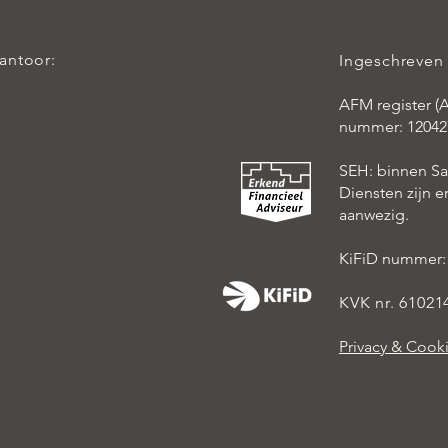
kantoor:
Ingeschreven 
AFM register (A
nummer: 12042
SEH: binnen S
Diensten zijn 
aanwezig.
KiFiD nummer:
KVK nr. 61021
Privacy & Cook