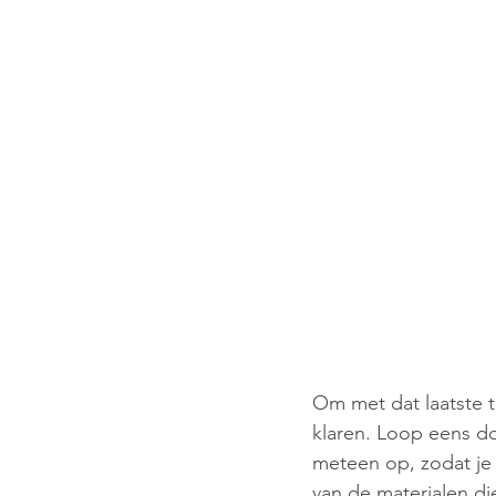
Om met dat laatste t
klaren. Loop eens do
meteen op, zodat je 
van de materialen di