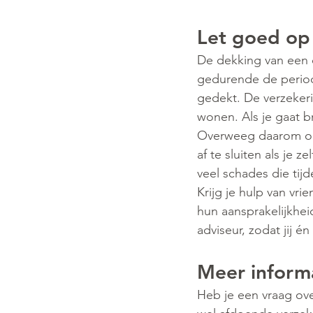
Let goed op 
De dekking van een o
gedurende de period
gedekt. De verzekeri
wonen. Als je gaat b
Overweeg daarom om
af te sluiten als je 
veel schades die ti
Krijg je hulp van vri
hun aansprakelijkhei
adviseur, zodat jij é
Meer inform
Heb je een vraag ove