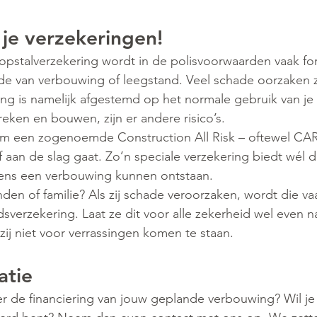
je verzekeringen! 
pstalverzekering wordt in de polisvoorwaarden vaak for
e van verbouwing of leegstand. Veel schade oorzaken zi
ng is namelijk afgestemd op het normale gebruik van je h
reken en bouwen, zijn er andere risico’s.
 een zogenoemde Construction All Risk – oftewel CAR-
zelf aan de slag gaat. Zo’n speciale verzekering biedt wél 
jdens een verbouwing kunnen ontstaan.
enden of familie? Als zij schade veroorzaken, wordt die v
dsverzekering. Laat ze dit voor alle zekerheid wel even n
n zij niet voor verrassingen komen te staan.
atie
r de financiering van jouw geplande verbouwing? Wil je 