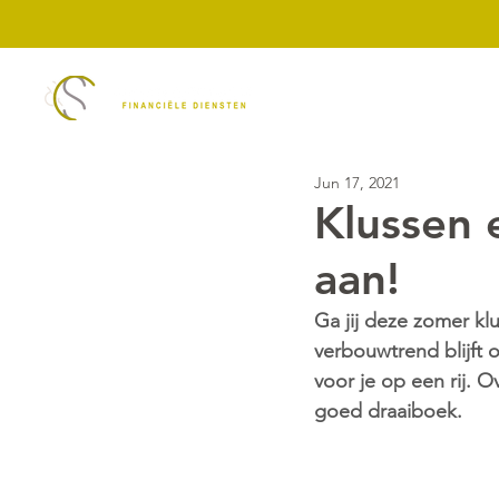
Diensten
ASN Ban
Jun 17, 2021
Klussen 
aan!
Ga jij deze zomer kl
verbouwtrend blijft 
voor je op een rij. 
goed draaiboek.