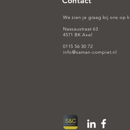
Contact
We zien je graag bij ons op 
Nassaustraat 63
4571 BK Axel
0115 56 30 72
info@saman-compiet.nl