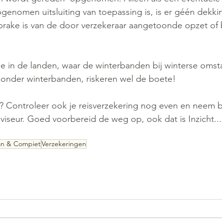
enomen uitsluiting van toepassing is, is er géén dekkin
sprake is van de door verzekeraar aangetoonde opzet of
ie in de landen, waar de winterbanden bij winterse oms
n zonder winterbanden, riskeren wel de boete!
? Controleer ook je reisverzekering nog even en neem bij
iseur. Goed voorbereid de weg op, ook dat is Inzicht.....
n & Compiet
Verzekeringen