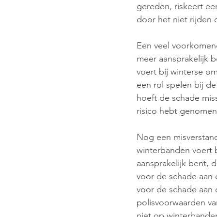
gereden, riskeert ee
door het niet rijden
Een veel voorkomend 
meer aansprakelijk b
voert bij winterse o
een rol spelen bij 
hoeft de schade miss
risico hebt genomen
Nog een misverstand:
winterbanden voert 
aansprakelijk bent, 
voor de schade aan 
voor de schade aan d
polisvoorwaarden van
niet op winterbande