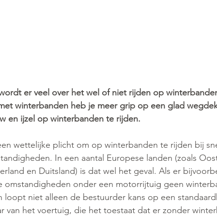
wordt er veel over het wel of niet rijden op winterband
 met winterbanden heb je meer grip op een glad wegdek 
w en ijzel op winterbanden te rijden.
en wettelijke plicht om op winterbanden te rijden bij sne
andigheden. In een aantal Europese landen (zoals Ooste
tserland en Duitsland) is dat wel het geval. Als er bijvoorb
rse omstandigheden onder een motorrijtuig geen winter
 loopt niet alleen de bestuurder kans op een standaard
 van het voertuig, die het toestaat dat er zonder wint