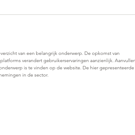
 overzicht van een belangrijk onderwerp. De opkomst van 
e platforms verandert gebruikerservaringen aanzienlijk. Aanvulle
 onderwerp is te vinden op de website. De hier gepresenteerde
nemingen in de sector.