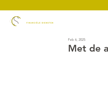
Diensten
ASN Ban
Feb 6, 2025
Met de a