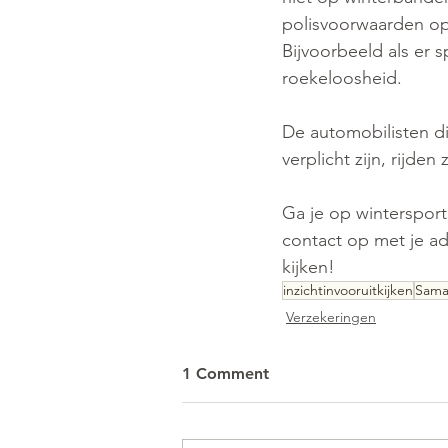
polisvoorwaarden opg
Bijvoorbeeld als er 
roekeloosheid.
De automobilisten d
verplicht zijn, rijde
Ga je op wintersport
contact op met je adv
kijken! 
inzichtinvooruitkijken
Sama
Verzekeringen
1 Comment