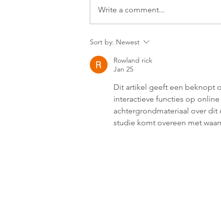
Write a comment...
Sort by:
Newest
Rowland rick
Jan 25
Dit artikel geeft een beknopt
interactieve functies op onlin
achtergrondmateriaal over dit
studie komt overeen met waar