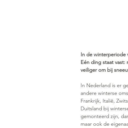
In de winterperiode 
Eén ding staat vast:
veiliger om bij sneeu
In Nederland is er ge
andere winterse omst
Frankrijk, Italië, Zwi
Duitsland bij winte
gemonteerd zijn, dan
maar ook de eigenaar