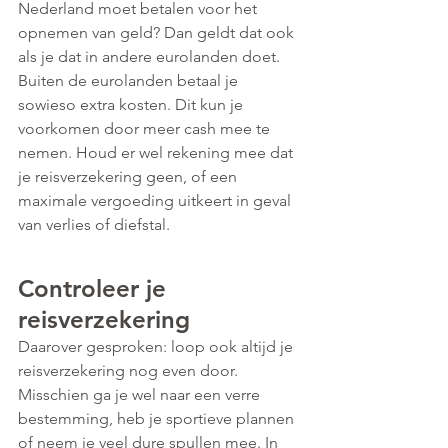
Nederland moet betalen voor het 
opnemen van geld? Dan geldt dat ook 
als je dat in andere eurolanden doet. 
Buiten de eurolanden betaal je 
sowieso extra kosten. Dit kun je 
voorkomen door meer cash mee te 
nemen. Houd er wel rekening mee dat 
je reisverzekering geen, of een 
maximale vergoeding uitkeert in geval 
van verlies of diefstal.
Controleer je 
reisverzek
ering
Daarover gesproken: loop ook altijd je 
reisverzekering nog even door. 
Misschien ga je wel naar een verre 
bestemming, heb je sportieve plannen 
of neem je veel dure spullen mee. In 