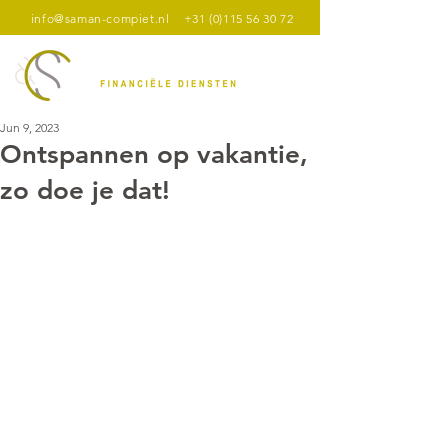
info@saman-compiet.nl
+31 (0)115 56 30 72
Jun 9, 2023
Ontspannen op vakantie,
zo doe je dat!